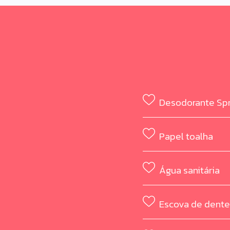
Desodorante Sp
Papel toalha
Água sanitária
Escova de dent