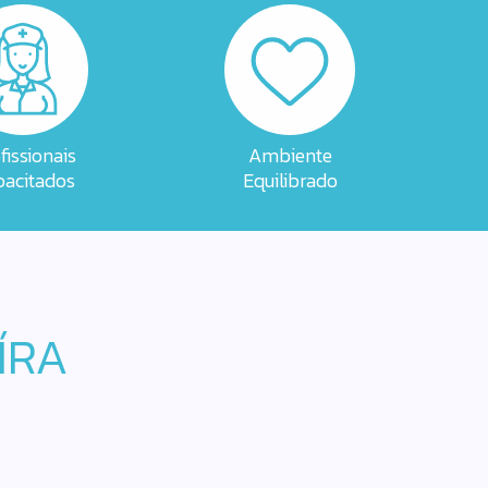
fissionais
Ambiente
acitados
Equilibrado
ÍRA