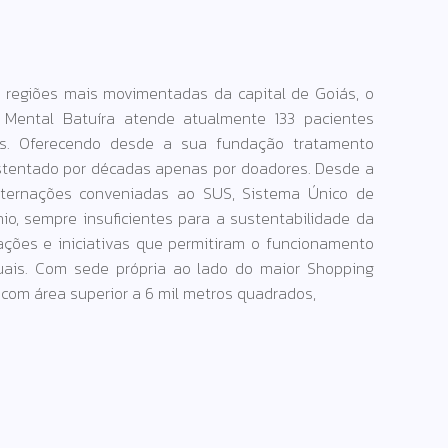
 regiões mais movimentadas da capital de Goiás, o
e Mental Batuíra atende atualmente 133 pacientes
s. Oferecendo desde a sua fundação tratamento
stentado por décadas apenas por doadores. Desde a
nternações conveniadas ao SUS, Sistema Único de
io, sempre insuficientes para a sustentabilidade da
 ações e iniciativas que permitiram o funcionamento
uais. Com sede própria ao lado do maior Shopping
com área superior a 6 mil metros quadrados,