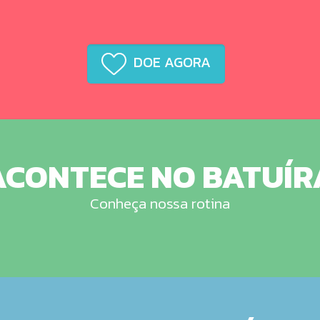
DOE AGORA
ACONTECE NO BATUÍR
Conheça nossa rotina