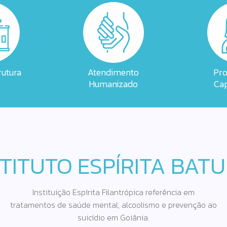
utura
Atendimento
Pro
Humanizado
Cap
STITUTO ESPÍRITA BATU
Instituição Espírita Filantrópica referência em
tratamentos de saúde mental, alcoolismo e prevenção ao
suicídio em Goiânia.