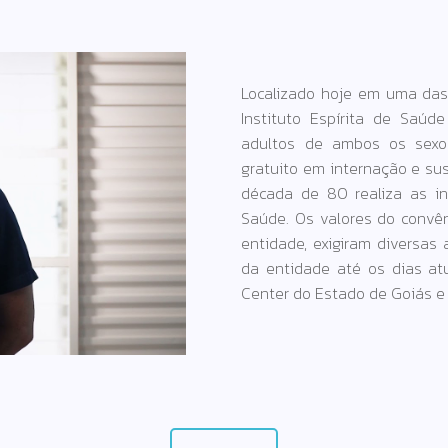
Localizado hoje em uma das
Instituto Espírita de Saúd
adultos de ambos os sexo
gratuito em internação e su
década de 80 realiza as i
Saúde. Os valores do convên
entidade, exigiram diversas
da entidade até os dias at
Center do Estado de Goiás e 