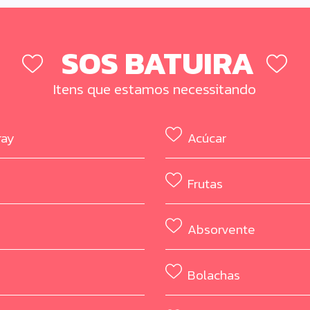
SOS BATUIRA
Itens que estamos necessitando
ray
Acúcar
Frutas
Absorvente
e
Bolachas