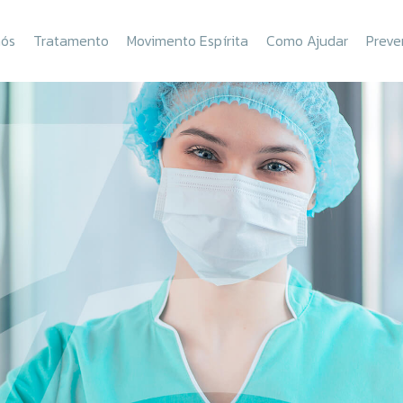
nós
Tratamento
Movimento Espírita
Como Ajudar
Preve