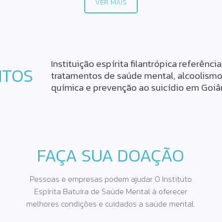
VER MAIS
Instituição espírita filantrópica referênci
NTOS
tratamentos de saúde mental, alcoolism
química e prevenção ao suicídio em Goiân
FAÇA SUA DOAÇÃO
Pessoas e empresas podem ajudar O Instituto
Espírita Batuíra de Saúde Mental à oferecer
melhores condições e cuidados a saúde mental.