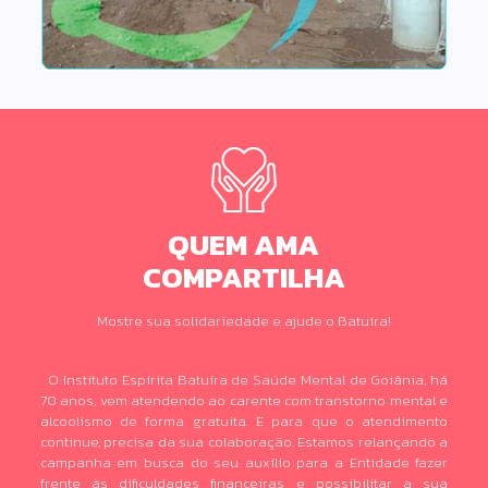
QUEM AMA
COMPARTILHA
Mostre sua solidariedade e ajude o Batuíra!
O Instituto Espírita Batuíra de Saúde Mental de Goiânia, há
70 anos, vem atendendo ao carente com transtorno mental e
alcoolismo de forma gratuita. E para que o atendimento
continue, precisa da sua colaboração. Estamos relançando a
campanha em busca do seu auxílio para a Entidade fazer
frente às dificuldades financeiras e possibilitar a sua