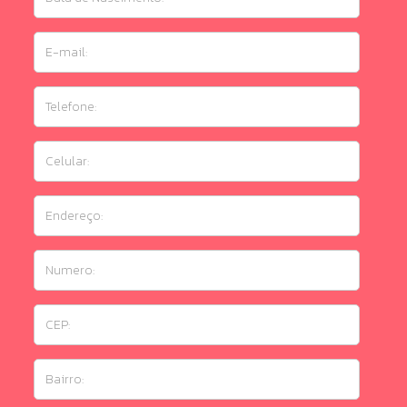
de
Nascimento:
E-
mail:
Telefone:
Celular:
Endereço:
Numero:
CEP:
Bairro: