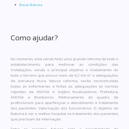
Bazar Batuíra
Como ajudar?
No momento, está sendo feito uma grande reforma de todo o
estabelecimento para melhorar as condições das
instalações, sendo o principal objetivo o nivelamento do
todo o terreno que possui mais de 6,2 mil m² e adequações
da estrutura física. Nessa reforma, serão reconstruídas
todas as enfermarias e feitas as adequações as normas
vigentes da ANVISA e órgãos fiscalizadores: Prefeitura,
ANVISA e Bombeiros. Melhoramento do quadro de
profissionais para aperfeiçoar o atendimento e tratamento
dos pacientes. Valorização dos funcionários. O objetivo do
Batuíra é ser o melhor hospital no tratamento dos pacientes
que precisam da internação.
Entre os projetos futuros está a possibilidade de