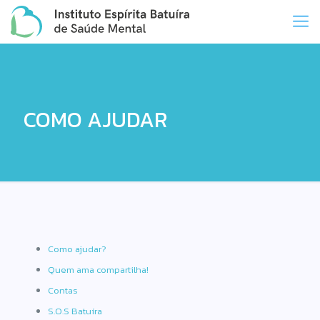
COMO AJUDAR
Como ajudar?
Quem ama compartilha!
Contas
S.O.S Batuíra