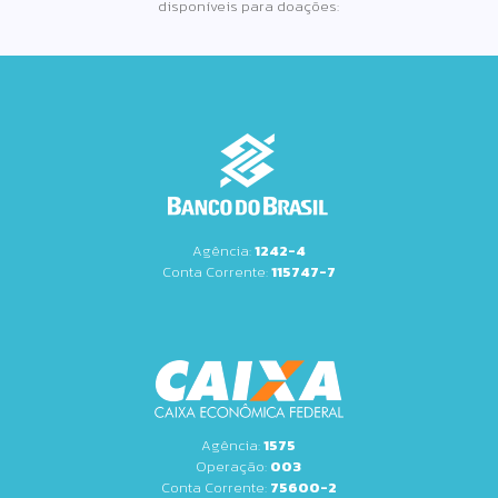
disponíveis para doações:
Agência:
1242-4
Conta Corrente:
115747-7
Agência:
1575
Operação:
003
Conta Corrente:
75600-2