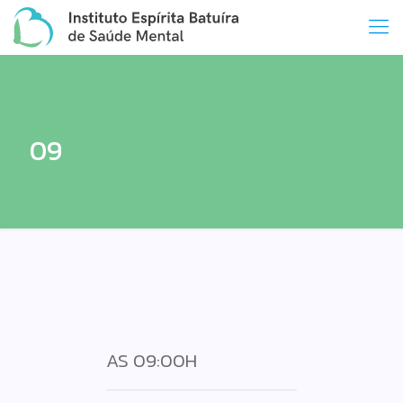
09
AS 09:00H