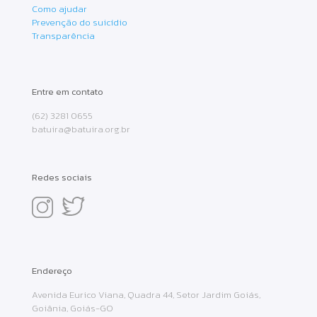
Como ajudar
Prevenção do suicídio
Transparência
Entre em contato
(62) 3281 0655
batuira@batuira.org.br
Redes sociais
Endereço
Avenida Eurico Viana, Quadra 44, Setor Jardim Goiás,
Goiânia, Goiás-GO