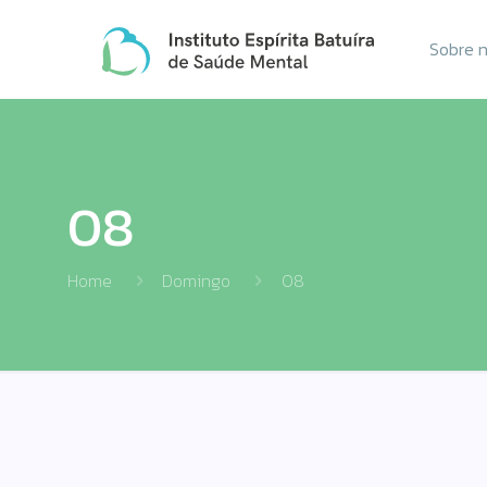
Sobre 
08
Home
Domingo
08