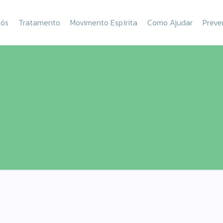
nós
Tratamento
Movimento Espírita
Como Ajudar
Preve