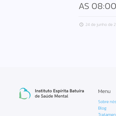
AS 08:0
24 de junho de 
Menu
Sobre nó
Blog
Tratamen