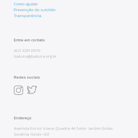
Como ajudar
Prevenção do suicídio
Transparência
Entre em contato
(62) 3281 0655
batuira@batuira.org.br
Redes sociais
Endereço
Avenida Eurico Viana, Quadra 44, Setor Jardim Goiás,
Goiânia, Goiás-GO