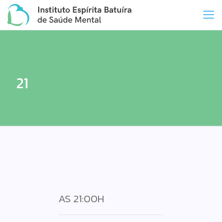
21
AS 21:00H