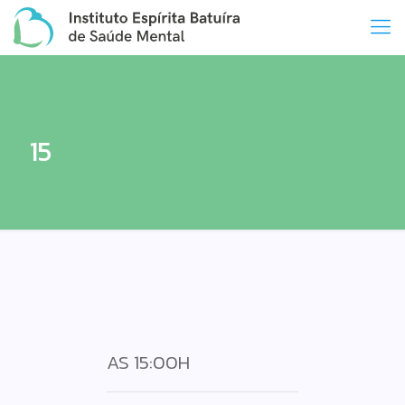
15
AS 15:00H