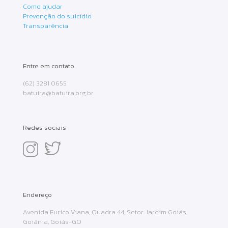
Como ajudar
Prevenção do suicídio
Transparência
Entre em contato
(62) 3281 0655
batuira@batuira.org.br
Redes sociais
Endereço
Avenida Eurico Viana, Quadra 44, Setor Jardim Goiás,
Goiânia, Goiás-GO