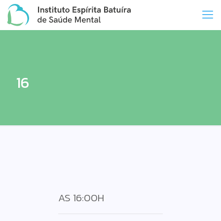
16
AS 16:00H