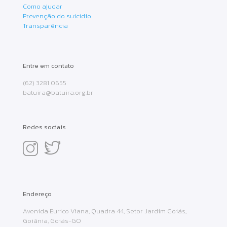
Como ajudar
Prevenção do suicídio
Transparência
Entre em contato
(62) 3281 0655
batuira@batuira.org.br
Redes sociais
Endereço
Avenida Eurico Viana, Quadra 44, Setor Jardim Goiás,
Goiânia, Goiás-GO