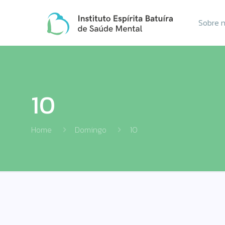
Sobre 
10
Home
Domingo
10