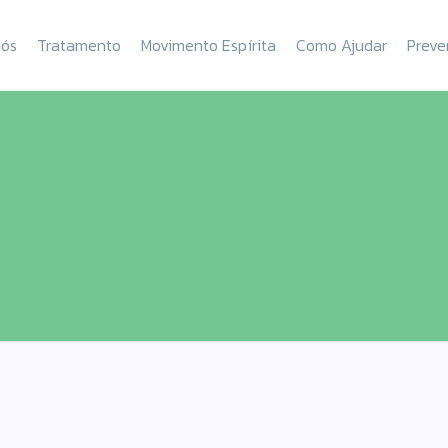
nós
Tratamento
Movimento Espírita
Como Ajudar
Preve