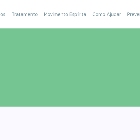
nós
Tratamento
Movimento Espírita
Como Ajudar
Preve