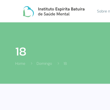
Sobre 
18
Home
Domingo
18