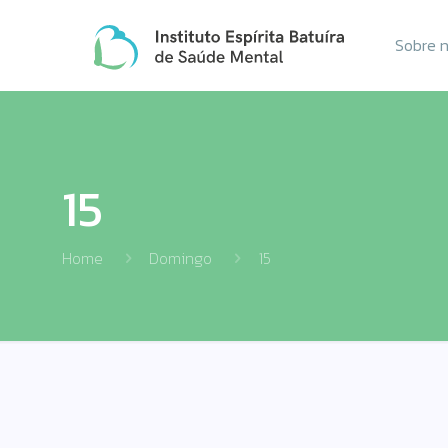
Sobre 
15
Home
Domingo
15