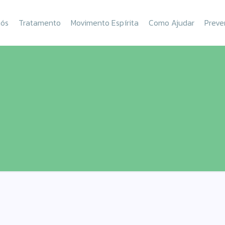
nós
Tratamento
Movimento Espírita
Como Ajudar
Preve