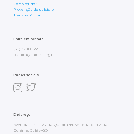
Como ajudar
Prevenção do suicídio
Transparência
Entre em contato
(62) 3281 0655
batuira@batuira.org.br
Redes sociais
Endereço
Avenida Eurico Viana, Quadra 44, Setor Jardim Goiás,
Goiânia, Goiás-GO