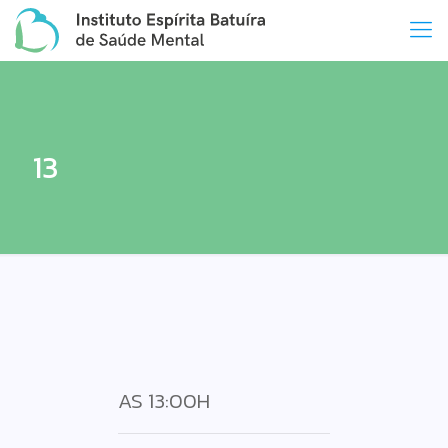
13
AS 13:00H